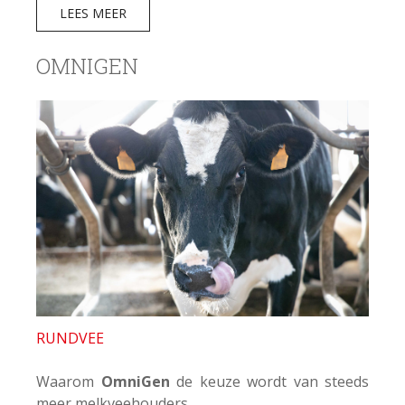
LEES MEER
OMNIGEN
RUNDVEE
Waarom
OmniGen
de keuze wordt van steeds
meer melkveehouders