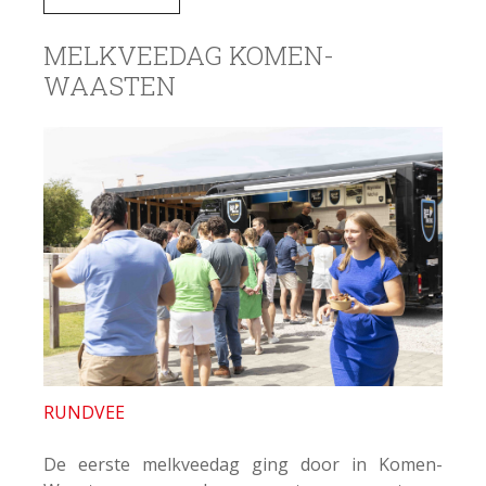
MELKVEEDAG KOMEN-
WAASTEN
RUNDVEE
De eerste melkveedag ging door in Komen-