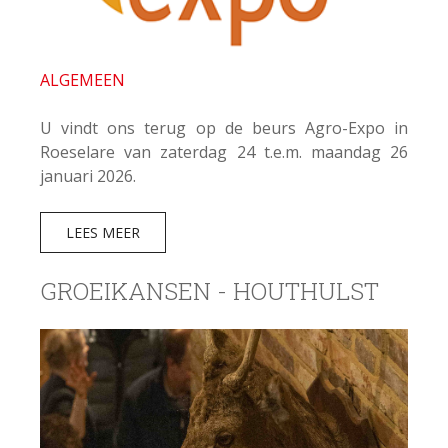
ALGEMEEN
U vindt ons terug op de beurs Agro-Expo in
Roeselare van zaterdag 24 t.e.m. maandag 26
januari 2026.
LEES MEER
GROEIKANSEN - HOUTHULST