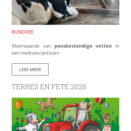
RUNDVEE
Meerwaarde van
pensbestendige vetten
in
een melkveerantsoen
LEES MEER
TERRES EN FETE 2026