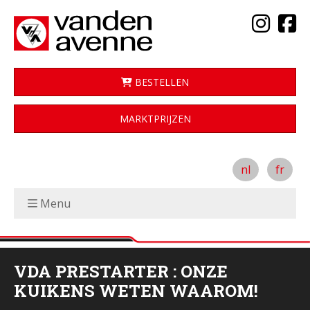
BESTELLEN
MARKTPRIJZEN
nl
fr
Menu
VDA PRESTARTER : ONZE
KUIKENS WETEN WAAROM!