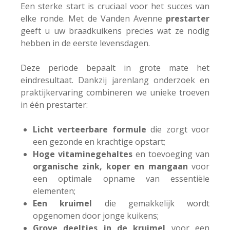
Een sterke start is cruciaal voor het succes van
elke ronde. Met de Vanden Avenne
prestarter
geeft u uw braadkuikens precies wat ze nodig
hebben in de eerste levensdagen.
Deze periode bepaalt in grote mate het
eindresultaat. Dankzij jarenlang onderzoek en
praktijkervaring combineren we unieke troeven
in één prestarter:
Licht verteerbare formule
die zorgt voor
een gezonde en krachtige opstart;
Hoge vitaminegehaltes
en toevoeging van
organische zink, koper en mangaan
voor
een optimale opname van essentiële
elementen;
Een kruimel
die gemakkelijk wordt
opgenomen door jonge kuikens;
Grove deeltjes in de kruimel
voor een