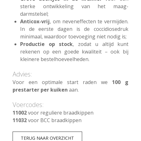
sterke ontwikkeling van het maag-
darmstelsel;
Anticox-vrij
, om neveneffecten te vermijden.
In de eerste dagen is de coccidiosedruk
minimaal, waardoor toevoeging niet nodig is;
Productie op stock
, zodat u altijd kunt
rekenen op een goede kwaliteit – ook bij
kleinere bestelhoeveelheden.
Advies:
Voor een optimale start raden we
100 g
prestarter per kuiken
aan.
Voercodes:
11002
voor reguliere braadkippen
11032
voor BCC braadkippen
TERUG NAAR OVERZICHT