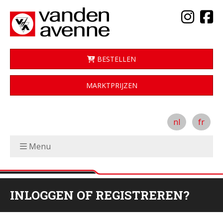
BESTELLEN
MARKTPRIJZEN
nl
fr
Menu
INLOGGEN OF REGISTREREN?