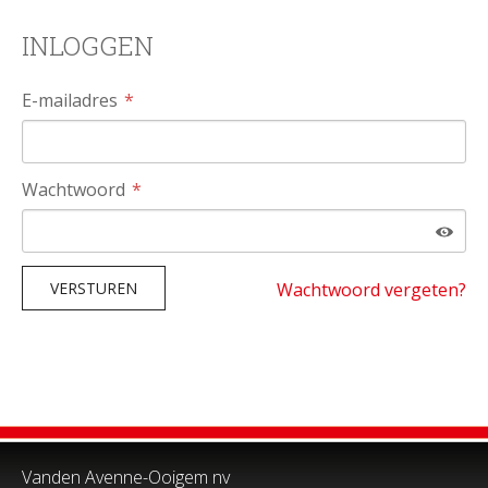
INLOGGEN
E-mailadres
Wachtwoord
Wachtwoord vergeten?
VERSTUREN
Vanden Avenne-Ooigem nv