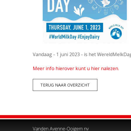
Vandaag - 1 juni 2023 - is het WereldMelkDag
Meer info hierover kunt u hier nalezen.
TERUG NAAR OVERZICHT
Vanden Avenne-Ooigem nv