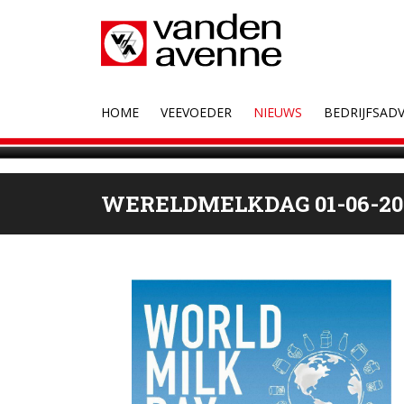
HOME
VEEVOEDER
NIEUWS
BEDRIJFSADV
WERELDMELKDAG 01-06-20