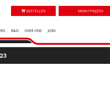
BESTELLEN
MARKTPRIJZEN
IES
R&D
OVER ONS
JOBS
23