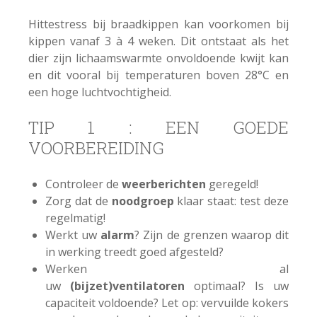
Hittestress bij braadkippen kan voorkomen bij
kippen vanaf 3 à 4 weken. Dit ontstaat als het
dier zijn lichaamswarmte onvoldoende kwijt kan
en dit vooral bij temperaturen boven 28°C en
een hoge luchtvochtigheid.
TIP 1 : EEN GOEDE
VOORBEREIDING
Controleer de
weerberichten
geregeld!
Zorg dat de
noodgroep
klaar staat: test deze
regelmatig!
Werkt uw
alarm
? Zijn de grenzen waarop dit
in werking treedt goed afgesteld?
Werken al
uw
(bijzet)ventilatoren
optimaal? Is uw
capaciteit voldoende? Let op: vervuilde kokers