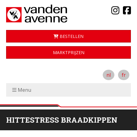
BESTELLEN
MARKTPRIJZEN
nl
fr
Menu
HITTESTRESS BRAADKIPPEN