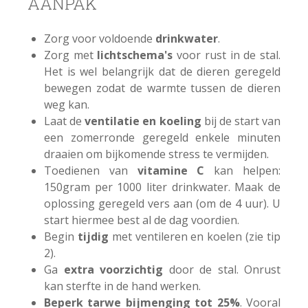
AANPAK
Zorg voor voldoende
drinkwater
.
Zorg met
lichtschema's
voor rust in de stal.
Het is wel belangrijk dat de dieren geregeld
bewegen zodat de warmte tussen de dieren
weg kan.
Laat de
ventilatie en koeling
bij de start van
een zomerronde geregeld enkele minuten
draaien om bijkomende stress te vermijden.
Toedienen van
vitamine C
kan helpen:
150gram per 1000 liter drinkwater. Maak de
oplossing geregeld vers aan (om de 4 uur). U
start hiermee best al de dag voordien.
Begin
tijdig
met ventileren en koelen (zie tip
2).
Ga
extra voorzichtig
door de stal. Onrust
kan sterfte in de hand werken.
Beperk tarwe bijmenging tot 25%
. Vooral