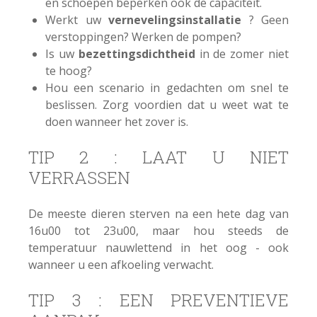
en schoepen beperken ook de capaciteit.
Werkt uw
vernevelingsinstallatie
? Geen
verstoppingen? Werken de pompen?
Is uw
bezettingsdichtheid
in de zomer niet
te hoog?
Hou een scenario in gedachten om snel te
beslissen. Zorg voordien dat u weet wat te
doen wanneer het zover is.
TIP 2 : LAAT U NIET
VERRASSEN
De meeste dieren sterven na een hete dag van
16u00 tot 23u00, maar hou steeds de
temperatuur nauwlettend in het oog - ook
wanneer u een afkoeling verwacht.
TIP 3 : EEN PREVENTIEVE