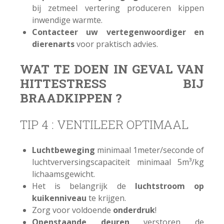
bij zetmeel vertering produceren kippen
inwendige warmte.
Contacteer uw vertegenwoordiger en
dierenarts
voor praktisch advies.
WAT TE DOEN IN GEVAL VAN
HITTESTRESS BIJ
BRAADKIPPEN ?
TIP 4 : VENTILEER OPTIMAAL
Luchtbeweging
minimaal 1meter/seconde of
luchtverversingscapaciteit minimaal 5m³/kg
lichaamsgewicht.
Het is belangrijk de
luchtstroom op
kuikenniveau
te krijgen.
Zorg voor voldoende
onderdruk
!
Openstaande deuren
verstoren de