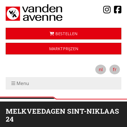
BESTELLEN
MARKTPRIJZEN
nl
fr
Menu
MELKVEEDAGEN SINT-NIKLAAS
24