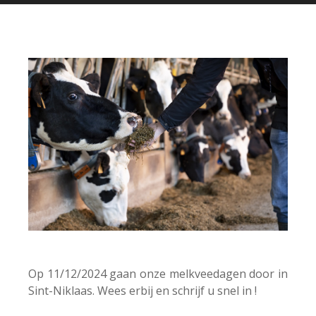
Op 11/12/2024 gaan onze melkveedagen door in
Sint-Niklaas. Wees erbij en schrijf u snel in !