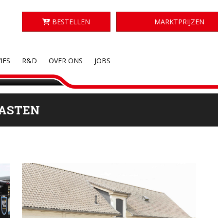
BESTELLEN
MARKTPRIJZEN
IES
R&D
OVER ONS
JOBS
ASTEN