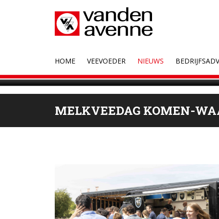
HOME
VEEVOEDER
NIEUWS
BEDRIJFSADV
MELKVEEDAG KOMEN-WA