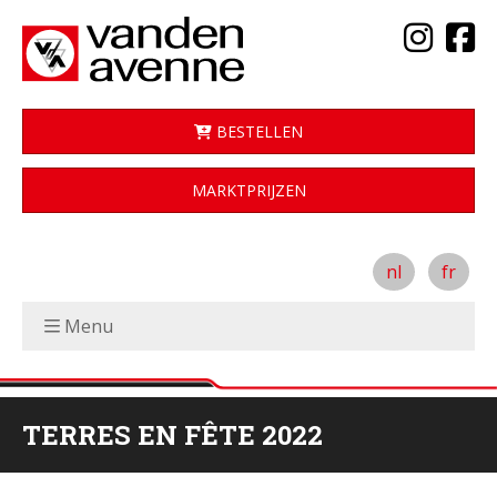
BESTELLEN
MARKTPRIJZEN
nl
fr
Menu
TERRES EN FÊTE 2022