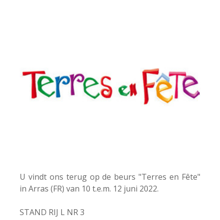
U vindt ons terug op de beurs "Terres en Fête"
in Arras (FR) van 10 t.e.m. 12 juni 2022.
STAND RIJ L NR 3