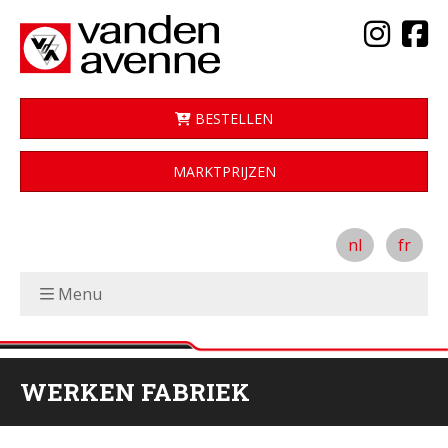
BESTELLEN
MARKTPRIJZEN
nl
fr
Menu
WERKEN FABRIEK