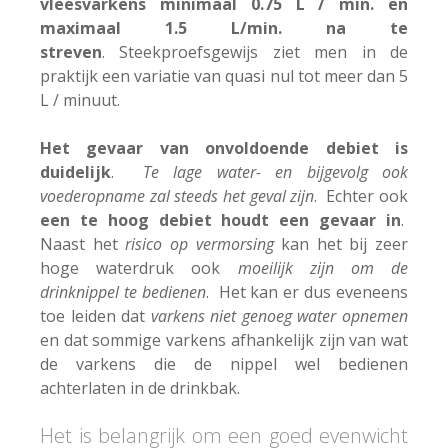
vleesvarkens minimaal 0.75 L / min. en
maximaal 1.5 L/min. na te
streven
. Steekproefsgewijs ziet men in de
praktijk een variatie van quasi nul tot meer dan 5
L / minuut.
Het gevaar van onvoldoende debiet is
duidelijk
.
Te lage water- en bijgevolg ook
voederopname zal steeds het geval zijn
. Echter ook
een te hoog debiet houdt een gevaar in
.
Naast het
risico op vermorsing
kan het bij zeer
hoge waterdruk ook
moeilijk zijn om de
drinknippel te bedienen
. Het kan er dus eveneens
toe leiden dat
varkens niet genoeg water opnemen
en dat sommige varkens afhankelijk zijn van wat
de varkens die de nippel wel bedienen
achterlaten in de drinkbak.
Het is belangrijk om een goed evenwicht