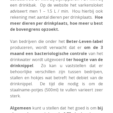
een drinkbak. Op de website het varkensloket
adviseert men 1 – 1.5 L / min. Hou hierbij ook
rekening met aantal dieren per drinkplaats.
Hoe
meer dieren per drinkplaats, hoe meer u best
de bovengrens opzoekt.
Van bedrijven die onder het
Beter-Leven-label
produceren, wordt verwacht dat er
om de 3
maand een bacteriologische controle
van het
drinkwater wordt uitgevoerd
ter hoogte van de
drinknippel
. Zo kan u vaststellen dat er
behoorlijke verschillen zijn tussen bedrijven,
stallen en hokjes wat betreft het debiet van de
drinknippel. De tijd die nodig is om de
staalname-potjes (500ml) te vullen varieert zeer
sterk.
Algemeen
kunt u stellen dat het goed is om
bij