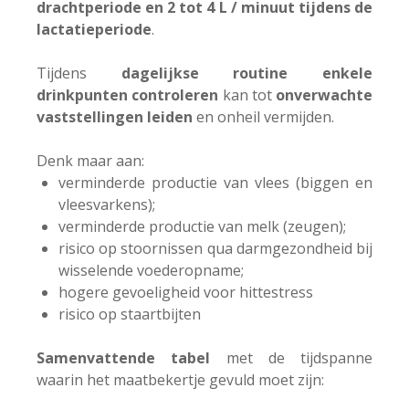
drachtperiode en 2 tot 4 L / minuut tijdens de
lactatieperiode
.
Tijdens
dagelijkse routine
enkele
drinkpunten controleren
kan tot
onverwachte
vaststellingen leiden
en onheil vermijden.
Denk maar aan:
verminderde productie van vlees (biggen en
vleesvarkens);
verminderde productie van melk (zeugen);
risico op stoornissen qua darmgezondheid bij
wisselende voederopname;
hogere gevoeligheid voor hittestress
risico op staartbijten
Samenvattende tabel
met de tijdspanne
waarin het maatbekertje gevuld moet zijn: