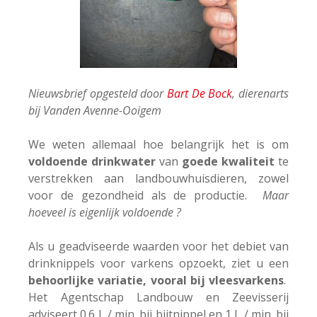
Nieuwsbrief opgesteld door
Bart De Bock
, dierenarts
bij Vanden Avenne-Ooigem
We weten allemaal hoe belangrijk het is om
voldoende drinkwater
van
goede kwaliteit
te
verstrekken aan landbouwhuisdieren, zowel
voor de gezondheid als de productie.
Maar
hoeveel is eigenlijk voldoende ?
Als u geadviseerde waarden voor het debiet van
drinknippels voor varkens opzoekt, ziet u een
behoorlijke variatie, vooral bij vleesvarkens
.
Het Agentschap Landbouw en Zeevisserij
adviseert 0.6 L / min. bij bijtnippel en 1 L / min. bij