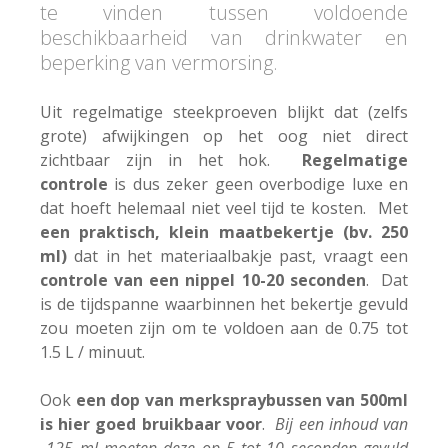
te vinden tussen voldoende
beschikbaarheid van drinkwater en
beperking van vermorsing.
Uit regelmatige steekproeven blijkt dat (zelfs
grote) afwijkingen op het oog niet direct
zichtbaar zijn in het hok.
Regelmatige
controle
is dus zeker geen overbodige luxe en
dat hoeft helemaal niet veel tijd te kosten. Met
een praktisch, klein maatbekertje (bv. 250
ml)
dat in het materiaalbakje past, vraagt een
controle van een nippel 10-20 seconden
. Dat
is de tijdspanne waarbinnen het bekertje gevuld
zou moeten zijn om te voldoen aan de 0.75 tot
1.5 L / minuut.
Ook
een dop van merkspraybussen van 500ml
is hier goed bruikbaar voor
.
Bij een inhoud van