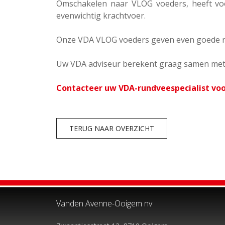
Omschakelen naar VLOG voeders, heeft voo
evenwichtig krachtvoer.
Onze VDA VLOG voeders geven even goede resu
Uw VDA adviseur berekent graag samen met u
Contacteer uw VDA-rundveespecialist voo
TERUG NAAR OVERZICHT
Vanden Avenne-Ooigem nv