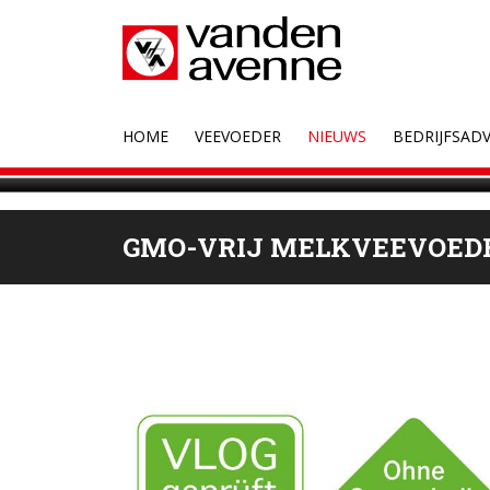
HOME
VEEVOEDER
NIEUWS
BEDRIJFSADV
GMO-VRIJ MELKVEEVOED