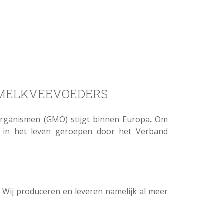
 MELKVEEVOEDERS
organismen (GMO) stijgt binnen Europa
.
Om
’ in het leven geroepen door het Verband
. Wij produceren en leveren namelijk al meer