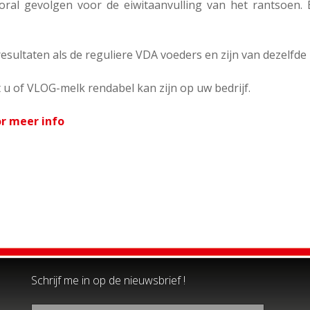
ral gevolgen voor de eiwitaanvulling van het rantsoen. 
ltaten als de reguliere VDA voeders en zijn van dezelfde h
 of VLOG-melk rendabel kan zijn op uw bedrijf.
r meer info
Schrijf me in op de nieuwsbrief !