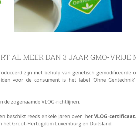
RT AL MEER DAN 3 JAAR GMO-VRIJE
roduceerd zijn met behulp van genetisch gemodificeerde 
iden voor de consument is het label ‘Ohne Gentechnik
 in de zogenaamde VLOG-richtlijnen.
 en beschikt reeds enkele jaren over het
VLOG-certificaat
 in het Groot-Hertogdom Luxemburg en Duitsland.