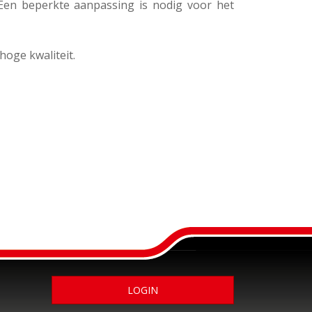
Een beperkte aanpassing is nodig voor het
oge kwaliteit.
LOGIN