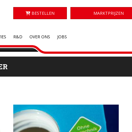
BESTELLEN
MARKTPRIJZEN
IES
R&D
OVER ONS
JOBS
ER