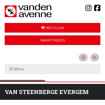
BESTELLEN
MARKTPRIJZEN
nl
fr
Menu
VAN STEENBERGE EVERGEM