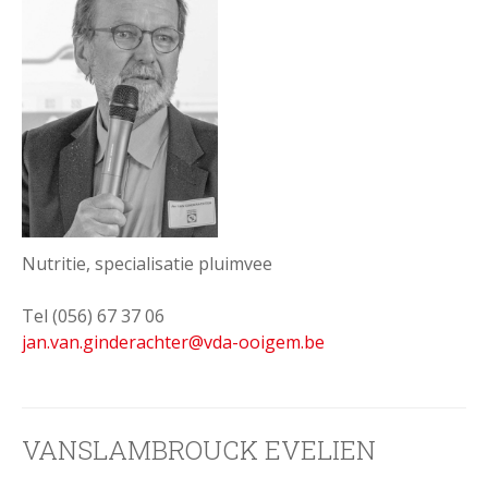
Nutritie, specialisatie pluimvee
Tel (056) 67 37 06
jan.van.ginderachter@vda-ooigem.be
VANSLAMBROUCK EVELIEN