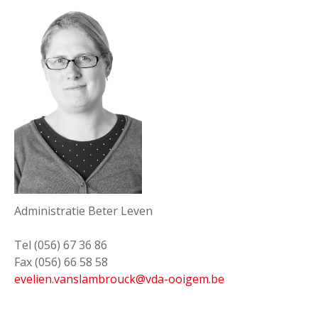
Administratie Beter Leven
Tel (056) 67 36 86
Fax (056) 66 58 58
evelien.vanslambrouck@vda-ooigem.be