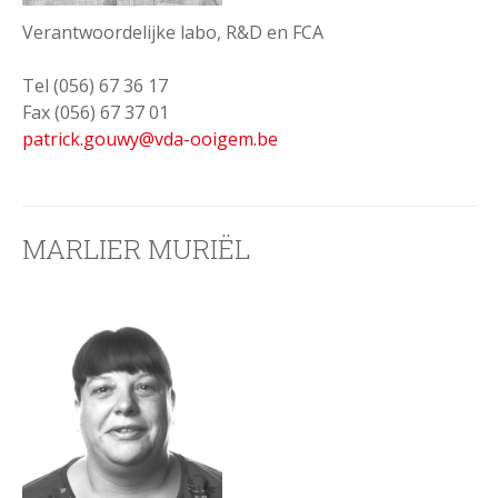
Verantwoordelijke labo, R&D en FCA
Tel (056) 67 36 17
Fax (056) 67 37 01
patrick.gouwy@vda-ooigem.be
MARLIER MURIËL