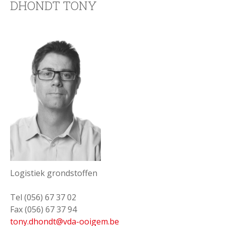
DHONDT TONY
Logistiek grondstoffen
Tel (056) 67 37 02
Fax (056) 67 37 94
tony
.dhondt@vda-ooigem.be