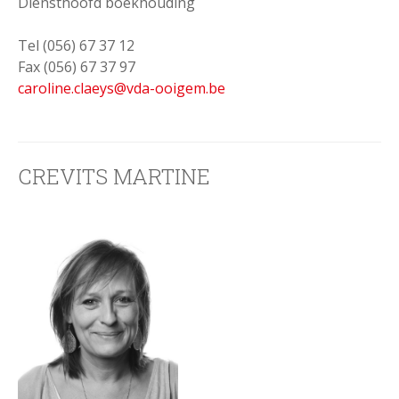
Diensthoofd boekhouding
Tel (056) 67 37 12
Fax (056) 67 37 97
caroline.claeys@vda-ooigem.be
CREVITS MARTINE