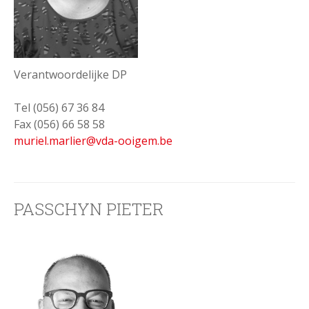
Verantwoordelijke DP
Tel (056) 67 36 84
Fax (056) 66 58 58
muriel.marlier@vda-ooigem.be
PASSCHYN PIETER