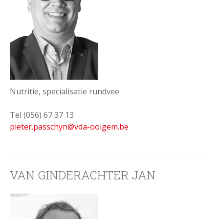
Nutritie, specialisatie rundvee
Tel (056) 67 37 13
pieter.passchyn@vda-ooigem.be
VAN GINDERACHTER JAN