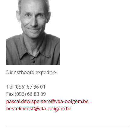
Diensthoofd expeditie
Tel (056) 67 36 01
Fax (056) 66 83 09
pascal.dewispelaere@vda-ooigem.be
besteldienst@vda-ooigem.be