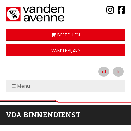
BESTELLEN
MARKTPRIJZEN
nl
fr
Menu
VDA BINNENDIENST