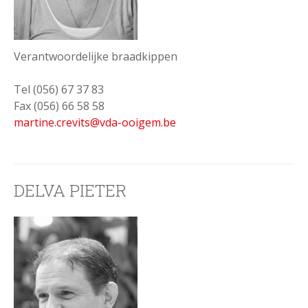
Verantwoordelijke braadkippen
Tel (056) 67 37 83
Fax (056) 66 58 58
martine.crevits@vda-ooigem.be
DELVA PIETER