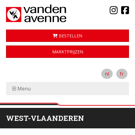
BESTELLEN
MARKTPRIJZEN
nl
fr
Menu
WEST-VLAANDEREN