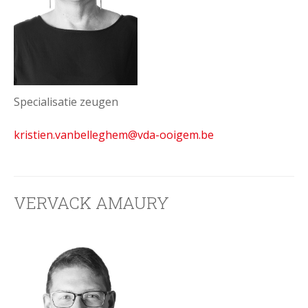
Specialisatie zeugen
kristien.vanbelleghem
@vda-ooigem.be
VERVACK AMAURY