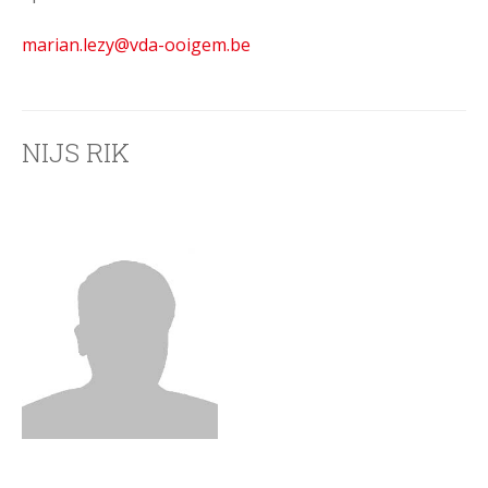
marian.lezy
@vda-ooigem.be
NIJS RIK