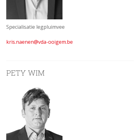
Specialisatie legpluimvee
kris.naenen
@vda-ooigem.be
PETY WIM