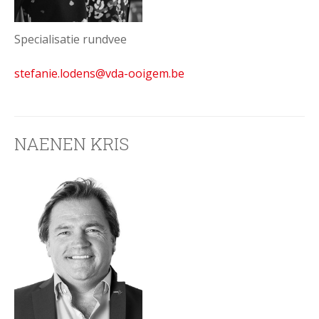
Specialisatie rundvee
stefanie.lodens@vda-ooigem.be
NAENEN KRIS