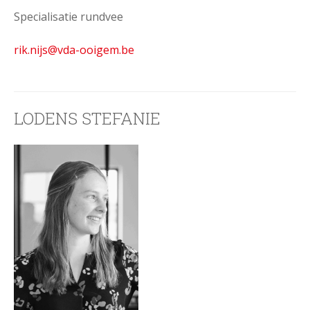
Specialisatie rundvee
rik.nijs@vda-ooigem.be
LODENS STEFANIE