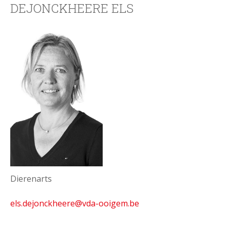
DEJONCKHEERE ELS
Dierenarts
els.dejonckheere
@vda-ooigem.be