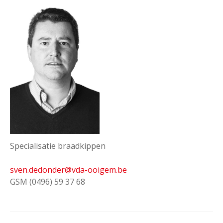
Specialisatie braadkippen
sven.dedonder@vda-ooigem.be
GSM (0496) 59 37 68