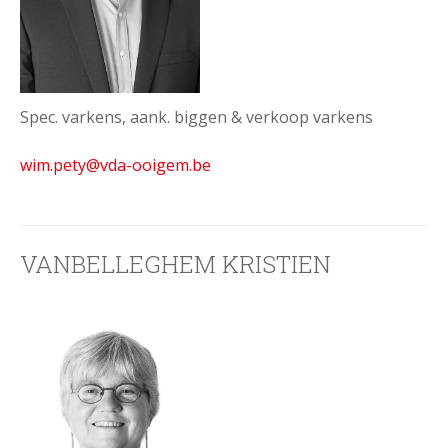
Spec. varkens, aank. biggen & verkoop varkens
wim.pety@vda-ooigem.be
VANBELLEGHEM KRISTIEN