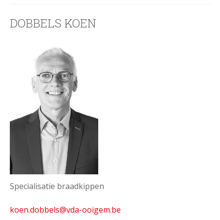
DOBBELS KOEN
Specialisatie braadkippen
koen.dobbels@vda-ooigem.be