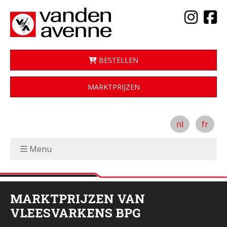
BESTELLEN
MARKTPRIJZEN
nl
fr
Menu
MARKTPRIJZEN VAN
VLEESVARKENS BPG