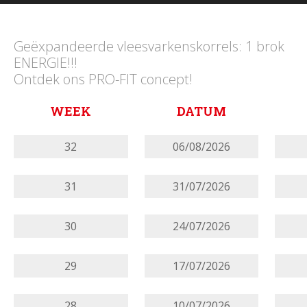
Geëxpandeerde vleesvarkenskorrels: 1 brok
ENERGIE!!!
Ontdek ons PRO-FIT concept!
WEEK
DATUM
32
06/08/2026
31
31/07/2026
30
24/07/2026
29
17/07/2026
28
10/07/2026