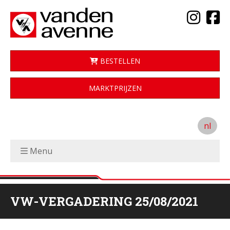
BESTELLEN
MARKTPRIJZEN
nl
Menu
VW-VERGADERING 25/08/2021