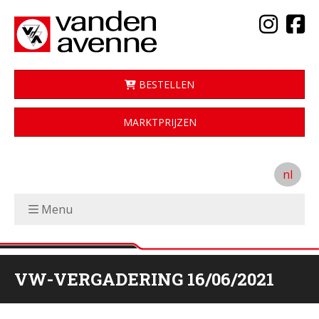
BESTELLEN
MARKTPRIJZEN
nl
Menu
VW-VERGADERING 16/06/2021