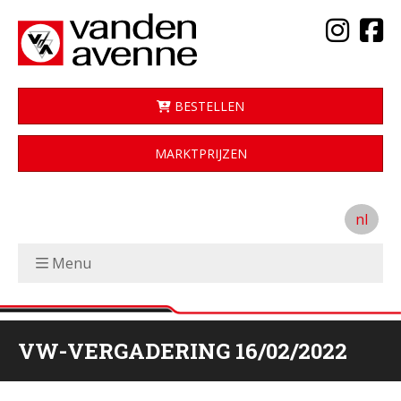
BESTELLEN
MARKTPRIJZEN
nl
Menu
VW-VERGADERING 16/02/2022