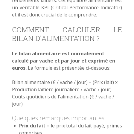
rendements laitiers. Cet équilibre alimentaire est
un véritable KPI (Critical Performance Indicator)
et il est donc crucial de le comprendre.
COMMENT CALCULER LE
BILAN D'ALIMENTATION ?
Le bilan alimentaire est normalement
calculé par vache et par jour et exprimé en
euros.
La formule est présentée ci-dessous:
Bilan alimentaire (€ / vache / jour) = (Prix (lait) x
Production laitière journalière / vache / jour) -
Coûts quotidiens de l'alimentation (€ / vache /
jour)
Quelques remarques importantes:
Prix ​​du lait
= le prix total du lait payé, primes
comprises