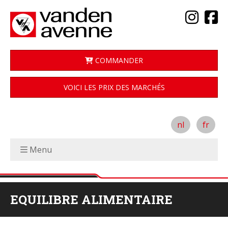
COMMANDER
VOICI LES PRIX DES MARCHÉS
nl
fr
Menu
EQUILIBRE ALIMENTAIRE