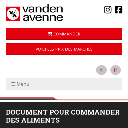
COMMANDER
VOICI LES PRIX DES MARCHÉS
nl
fr
Menu
DOCUMENT POUR COMMANDER
DES ALIMENTS