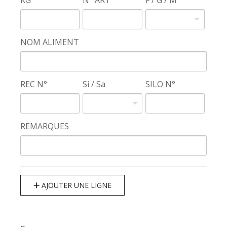
KG
N° ART
F / G / M
NOM ALIMENT
REC N°
Si / Sa
SILO N°
REMARQUES
AJOUTER UNE LIGNE