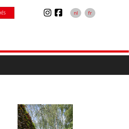
nl
fr
HÉS