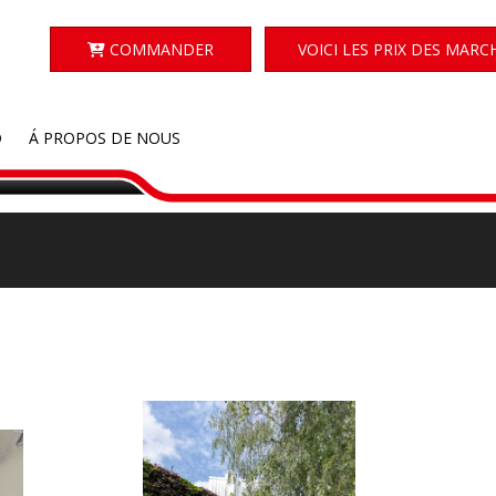
COMMANDER
VOICI LES PRIX DES MARC
D
Á PROPOS DE NOUS