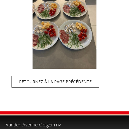
RETOURNEZ À LA PAGE PRÉCÉDENTE
Vanden Avenne-Ooigem nv