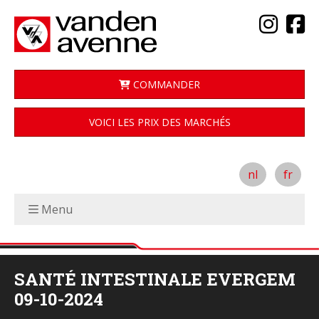
COMMANDER
VOICI LES PRIX DES MARCHÉS
nl
fr
Menu
SANTÉ INTESTINALE EVERGEM
09-10-2024