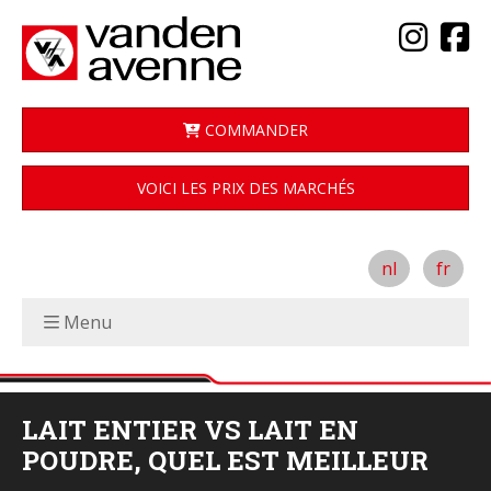
COMMANDER
VOICI LES PRIX DES MARCHÉS
nl
fr
Menu
LAIT ENTIER VS LAIT EN
POUDRE, QUEL EST MEILLEUR