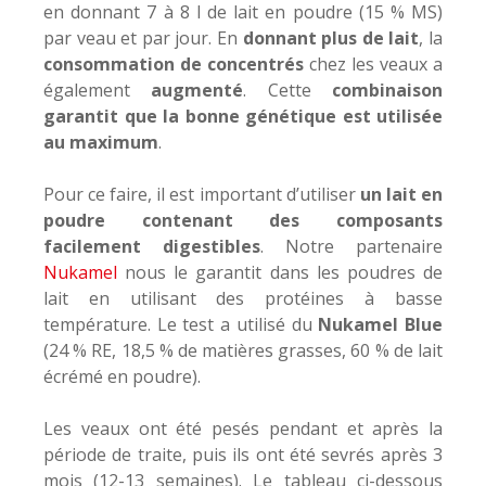
en donnant 7 à 8 l de lait en poudre (15 % MS)
par veau et par jour. En
donnant plus de lait
, la
consommation de concentrés
chez les veaux a
également
augmenté
. Cette
combinaison
garantit que la bonne génétique est utilisée
au maximum
.
Pour ce faire, il est important d’utiliser
un lait en
poudre contenant des composants
facilement digestibles
. Notre partenaire
Nukamel
nous le garantit dans les poudres de
lait en utilisant des protéines à basse
température. Le test a utilisé du
Nukamel Blue
(24 % RE, 18,5 % de matières grasses, 60 % de lait
écrémé en poudre).
Les veaux ont été pesés pendant et après la
période de traite, puis ils ont été sevrés après 3
mois (12-13 semaines). Le tableau ci-dessous