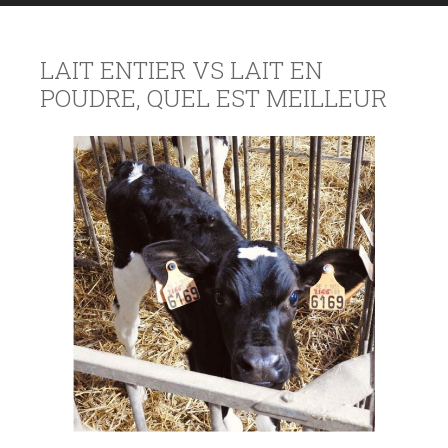
LAIT ENTIER VS LAIT EN
POUDRE, QUEL EST MEILLEUR