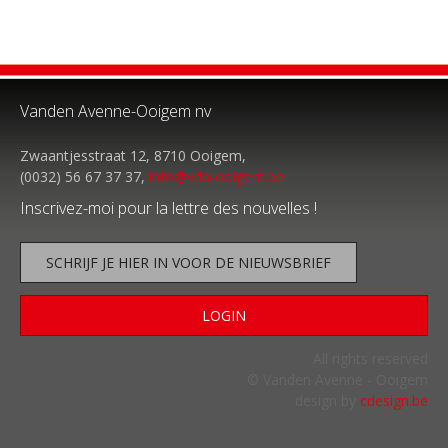
Vanden Avenne-Ooigem nv
Zwaantjesstraat 12, 8710 Ooigem,
(0032) 56 67 37 37,
info@vda-ooigem.be
Inscrivez-moi pour la lettre des nouvelles !
SCHRIJF JE HIER IN VOOR DE NIEUWSBRIEF
LOGIN
All rights reserved
© Vanden Avenne - Ooigem
design by
cdesign.be