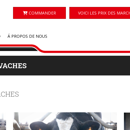
COMMANDER
VOICI LES PRIX DES MARC
D
Á PROPOS DE NOUS
 VACHES
ACHES