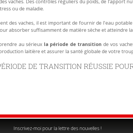
 des vaches. Des contrôles réguliers du poids, de l’apport nu
tress ou de maladie.
ent des vaches, il est important de fournir de l'eau potable
ur absorber suffisamment de matière sèche et atteindre la 
e prendre au sérieux
la période de transition
de vos vache
oduction laitière et assurer la santé globale de votre trou
ÉRIODE DE TRANSITION RÉUSSIE POUR
Inscrivez-moi pour la lettre des nouvelles !