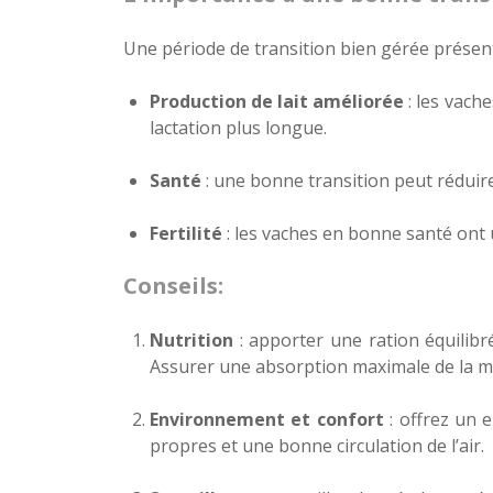
Une période de transition bien gérée présen
Production de lait améliorée
: les vach
lactation plus longue.
Santé
: une bonne transition peut réduir
Fertilité
: les vaches en bonne santé ont u
Conseils:
Nutrition
: apporter une ration équilibr
Assurer une absorption maximale de la m
Environnement et confort
: offrez un 
propres et une bonne circulation de l’air.