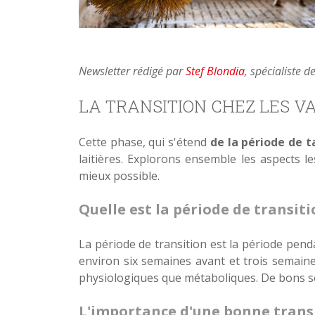
Newsletter rédigé par
Stef Blondia
, spécialiste
LA TRANSITION CHEZ LES VA
Cette phase, qui s'étend
de la période de t
laitières. Explorons ensemble les aspects l
mieux possible.
Quelle est la période de transiti
La période de transition est la période pend
environ six semaines avant et trois semaine
physiologiques que métaboliques. De bons soi
L'importance d'une bonne trans