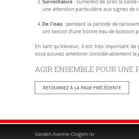
Surveillance
: surveillez de près la santé
une attention particulière aux signes de s
De l'eau
: pendant la période de tarissem
ont besoin d’une bonne eau de boisson po
En tant qu'éleveur, il est très important d
vous pouvez améliorer considérablement la pr
AGIR ENSEMBLE POUR UNE P
RETOURNEZ À LA PAGE PRÉCÉDENTE
Vanden Avenne-Ooigem nv