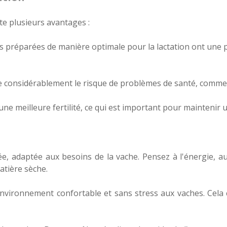
te plusieurs avantages :
es préparées de manière optimale pour la lactation ont une p
e considérablement le risque de problèmes de santé, comme 
ne meilleure fertilité, ce qui est important pour maintenir u
ée, adaptée aux besoins de la vache. Pensez à l'énergie, a
atière sèche.
environnement confortable et sans stress aux vaches. Cel