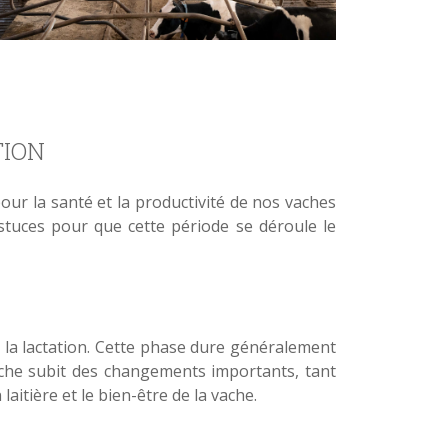
TION
our la santé et la productivité de nos vaches
astuces pour que cette période se déroule le
à la lactation. Cette phase dure généralement
vache subit des changements importants, tant
itière et le bien-être de la vache.