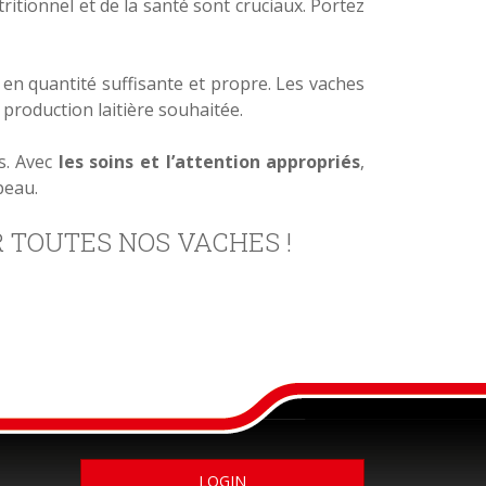
tritionnel et de la santé sont cruciaux. Portez
 en quantité suffisante et propre. Les vaches
production laitière souhaitée.
s. Avec
les soins et l’attention appropriés
,
peau.
 TOUTES NOS VACHES !
LOGIN