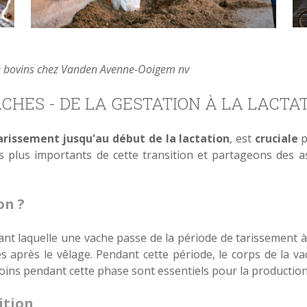
 de bovins chez Vanden Avenne-Ooigem nv
CHES - DE LA GESTATION À LA LACTA
arissement jusqu'au début de la lactation
, est
cruciale
p
es plus importants de cette transition et partageons des 
on ?
ant laquelle une vache passe de la période de tarissement 
s après le vêlage. Pendant cette période, le corps de la 
ns pendant cette phase sont essentiels pour la production la
ition