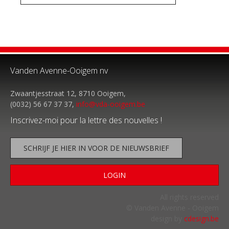
Vanden Avenne-Ooigem nv
Zwaantjesstraat 12, 8710 Ooigem,
(0032) 56 67 37 37,
info@vda-ooigem.be
Inscrivez-moi pour la lettre des nouvelles !
SCHRIJF JE HIER IN VOOR DE NIEUWSBRIEF
LOGIN
All rights reserved
© Vanden Avenne - Ooigem
design by
cdesign.be