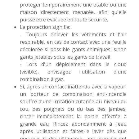
protéger temporairement une étable ou une
maison directement menacée, afin qu'elle
puisse être évacuée en toute sécurité.
La protection signifie:
- Toujours enlever les vêtements et l'air
respirable, en cas de contact avec une feuille
décolorée si possible gants chimiques, sinon
gants jetables sous les gants de travail
- Lors d'un déploiement dans le cloud
(visible), envisagez l'utilisation d'une
combinaison à gaz.
Si, après un contact inattendu avec la vapeur,
un porteur de combinaison anti-incendie
souffre d'une irritation cutanée au niveau du
cou, des poignets ou du bas des jambes,
rincer immédiatement la partie affectée à
grande eau. Rincez abondamment à l'eau
après utilisation et faites-le laver dès que
possible. Si des vêtements anti-incendie ont