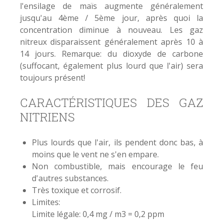
l'ensilage de maïs augmente généralement
jusqu'au 4ème / 5ème jour, après quoi la
concentration diminue à nouveau. Les gaz
nitreux disparaissent généralement après 10 à
14 jours. Remarque: du dioxyde de carbone
(suffocant, également plus lourd que l'air) sera
toujours présent!
CARACTÉRISTIQUES DES GAZ
NITRIENS
Plus lourds que l'air, ils pendent donc bas, à
moins que le vent ne s'en empare.
Non combustible, mais encourage le feu
d'autres substances.
Très toxique et corrosif.
Limites:
Limite légale: 0,4 mg / m3 = 0,2 ppm