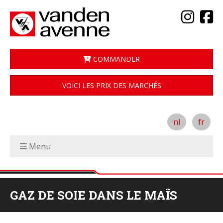
COMMANDER
VOICI LES PRIX DES MARCHÉS
nl
fr
Menu
GAZ DE SOIE DANS LE MAÏS