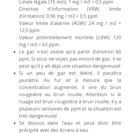
Limite légale (15 min): 1 mg / m3 = 0,5 ppm
Directive d'information (VRW, limite
d'irritation): 0,96 mg / m3 = 0,5 ppm
Valeur limite d'alarme (AGW): 24 mg / m3 =
12,5 ppm
Valeur potentiellement mortelle (LBW): 120
mg / m3 = 63 ppm
Le gaz n'est visible qu'à partir d'environ 60
ppm. Si vous ne voyez pas encore de gaz, il se
peut qu'il y ait déjà une situation dangereuse!
Si un peu de gaz est libéré, il paraîtra
jaunâtre. Au fur et à mesure que la
concentration augmente, il vire du brun
rougeâtre au brun rouille. Attention: si le
nuage est brun rougeâtre à brun rouille, il y a
plusieurs centaines de ppm et la situation est
très dangereuse!
Se dissout dans l'eau et peut donc être
précipité avec des écrans à eau.