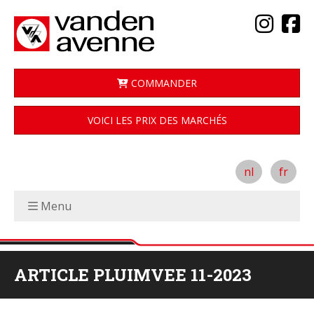
COMMANDER
VOICI LES PRIX DES MARCHÉS
nl
fr
Menu
ARTICLE PLUIMVEE 11-2023