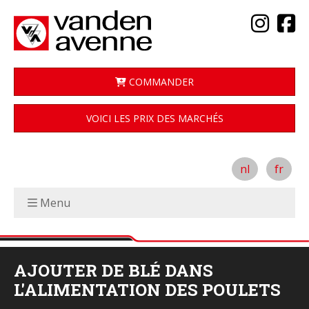
COMMANDER
VOICI LES PRIX DES MARCHÉS
nl
fr
Menu
AJOUTER DE BLÉ DANS
L'ALIMENTATION DES POULETS