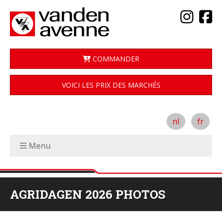
COMMANDER
VOICI LES PRIX DES MARCHÉS
nl
fr
Menu
AGRIDAGEN 2026 PHOTOS