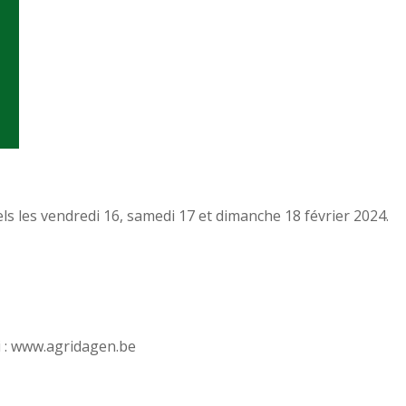
s les vendredi 16, samedi 17 et dimanche 18 février 2024.
i : www.agridagen.be