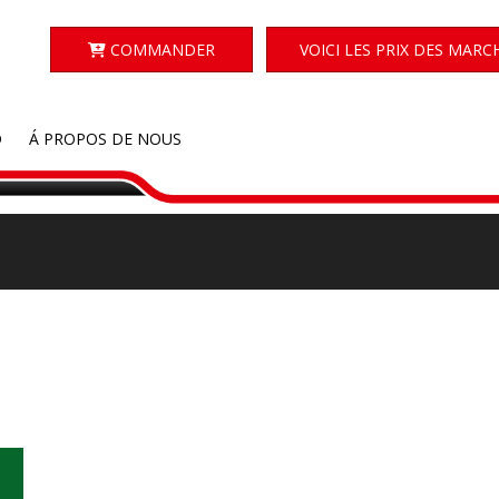
COMMANDER
VOICI LES PRIX DES MARC
D
Á PROPOS DE NOUS