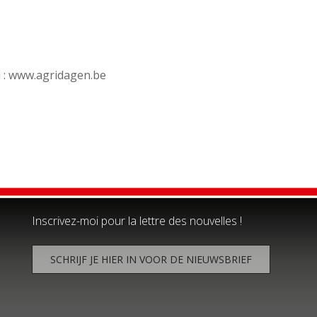
i : www.agridagen.be
Inscrivez-moi pour la lettre des nouvelles !
SCHRIJF JE HIER IN VOOR DE NIEUWSBRIEF