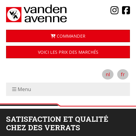
COMMANDER
VOICI LES PRIX DES MARCHÉS
nl
fr
Menu
SATISFACTION ET QUALITÉ
CHEZ DES VERRATS