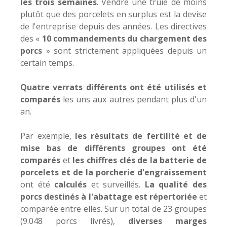
les trois semaines
. Vendre une truie de moins
plutôt que des porcelets en surplus est la devise
de l'entreprise depuis des années. Les directives
des «
10 commandements du chargement des
porcs
» sont strictement appliquées depuis un
certain temps.
Quatre verrats différents ont été utilisés et
comparés
les uns aux autres pendant plus d'un
an.
Par exemple,
les résultats de fertilité et de
mise bas de différents groupes ont été
comparés
et
les chiffres clés de la batterie de
porcelets et de la porcherie d'engraissement
ont été
calculés
et surveillés.
La qualité des
porcs destinés à l'abattage est répertoriée
et
comparée entre elles. Sur un total de 23 groupes
(9.048 porcs livrés),
diverses marges