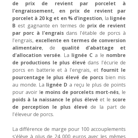
de prix de revient par porcelet à
l'engraissement, en prix de revient par
porcelet à 20 kg et en % d'ingestion
, la
lignée
B
est gagnante en termes de
prix de revient
par porc à l'engrais
dans l'étable de porcs à
l'engrais,
excellente en termes de conversion
alimentaire
, de
qualité d'abattage et
d'allocation versée
. La
lignée C
a le
nombre
de productions le plus élevé
dans l'écurie de
porcs en batterie et à l'engrais, et
fournit le
pourcentage le plus élevé de porcs
bien mis
au monde. La
lignée D
a reçu le plus de points
pour avoir l
e moins de porcelets mort-nés
, le
poids à la naissance le plus élevé
et le
score
de perception le plus élevé
de la part de
l'éleveur de porcs.
La différence de marge pour 100 accouplements
s'élève à plus de 24 000 euros avec les mêmes